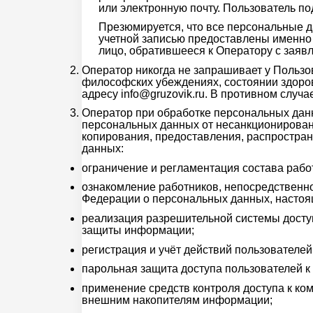
или электронную почту. Пользователь п
Презюмируется, что все персональные д
учетной записью предоставлены именно
лицо, обратившееся к Оператору с заяв
Оператор никогда не запрашивает у Пользо
философских убеждениях, состоянии здоров
адресу
info
@
gruzovik
.ru. В противном случ
Оператор при обработке персональных дан
персональных данных от несанкционированн
копирования, предоставления, распростра
данных:
ограничение и регламентация состава раб
ознакомление работников, непосредственн
Федерации о персональных данных, насто
реализация разрешительной системы досту
защиты информации;
регистрация и учёт действий пользовател
парольная защита доступа пользователей 
применение средств контроля доступа к к
внешним накопителям информации;