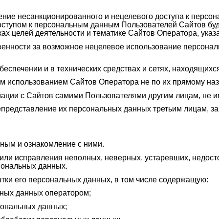
ение несанкционированного и нецелевого доступа к персо
тупом к персональным данным Пользователей Сайтов будет
ах целей деятельности и тематике Сайтов Оператора, указа
твенности за возможное нецелевое использование персона
беспечении и в технических средствах и сетях, находящихс
м использованием Сайтов Оператора не по их прямому на
мации с Сайтов самими Пользователями другим лицам, не
епредставление их персональных данных третьим лицам, 
ным и ознакомление с ними.
 или исправления неполных, неверных, устаревших, недост
ональных данных.
ки его персональных данных, в том числе содержащую:
ных данных оператором;
сональных данных;