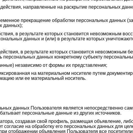
 действия, направленные на раскрытие персональных дан
ременное прекращение обработки персональных данных (за
х данных);
ствия, в результате которых становится невозможным вос
ональных данных и (или) в результате которых уничтожаю
ействия, в результате которых становится невозможным б
 персональных данных конкретному субъекту персональны
нные) независимо от формы их представления;
ксированная на материальном носителе путем документир
мацию или ее материальный носитель.
ьных данных Пользователя является непосредственно сам
абатывает персональные данные из других источников.
ратора, создавая свой профиль, размещая объявление, ли
 согласие на обработку его персональных данных для целей
при отображении объявления Пользователя все посетители 