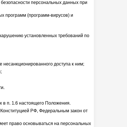
 безопасности персональных данных при
ых программ (программ-вирусов) и
 нарушению установленных требований по
 несанкционированного доступа к ним;
;
и.
 в п. 1.6 настоящего Положения.
Конституцией РФ, Федеральным закон от
меет право основываться на персональных