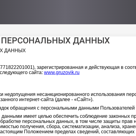
 ПЕРСОНАЛЬНЫХ ДАННЫХ
Х ДАННЫХ
 771822201001), зарегистрированная и действующая в соот
следующего сайта:
www.gruzovik.ru
ки недопущения несанкционированного использования перс
занного интернет-сайта (далее - «Сайт»).
док обращения с персональными данными Пользователей 
данными имеет целью обеспечить соблюдение законных пр
обработке персональных данных, в том числе защиты прав 
имостью получения, сбора, систематизации, анализа, хран
 настоящим Положением пределах сведений, составляющих