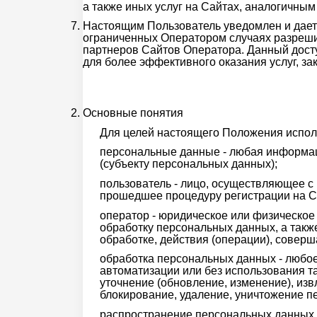
а также иных услуг на Сайтах, аналогичны
Настоящим Пользователь уведомлен и дает 
ограниченных Оператором случаях разреши
партнеров Сайтов Оператора. Данный дост
для более эффективного оказания услуг, з
Основные понятия
Для целей настоящего Положения испол
персональные данные - любая информац
(субъекту персональных данных);
пользователь - лицо, осуществляющее с
прошедшее процедуру регистрации на C
оператор - юридическое или физическое
обработку персональных данных, а так
обработке, действия (операции), сове
обработка персональных данных - любое
автоматизации или без использования т
уточнение (обновление, изменение), изв
блокирование, удаление, уничтожение п
распространение персональных данных 