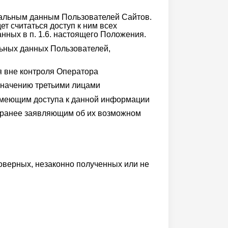
нальным данным Пользователей Сайтов.
 считаться доступ к ним всех
нных в п. 1.6. настоящего Положения.
льных данных Пользователей,
я вне контроля Оператора
значению третьими лицами
 имеющим доступа к данной информации
заранее заявляющим об их возможном
оверных, незаконно полученных или не