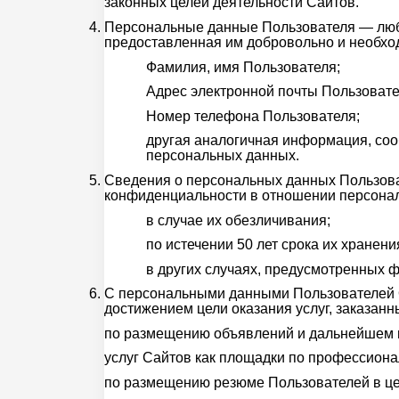
законных целей деятельности Сайтов.
Персональные данные Пользователя — люба
предоставленная им добровольно и необход
Фамилия, имя Пользователя;
Адрес электронной почты Пользовате
Номер телефона Пользователя;
другая аналогичная информация, соо
персональных данных.
Сведения о персональных данных Пользова
конфиденциальности в отношении персона
в случае их обезличивания;
по истечении 50 лет срока их хранени
в других случаях, предусмотренных 
С персональными данными Пользователей 
достижением цели оказания услуг, заказанн
по размещению объявлений и дальнейшем и
услуг Сайтов как площадки по профессион
по размещению резюме Пользователей в це