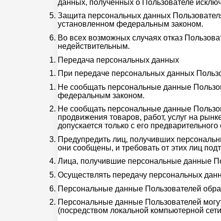
данных, полученных о Пользователе исключ
Защита персональных данных Пользователя 
установленном федеральным законом.
Во всех возможных случаях отказ Пользова
недействительным.
Передача персональных данных
При передаче персональных данных Польз
Не сообщать персональные данные Пользова
федеральным законом.
Не сообщать персональные данные Пользова
продвижения товаров, работ, услуг на рын
допускается только с его предварительного
Предупредить лиц, получивших персональны
они сообщены, и требовать от этих лиц под
Лица, получившие персональные данные По
Осуществлять передачу персональных данн
Персональные данные Пользователей обраб
Персональные данные Пользователей могут
(посредством локальной компьютерной сети 