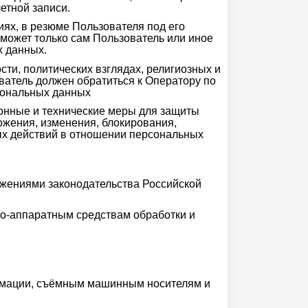
етной записи.
иях, в резюме Пользователя под его
может только сам Пользователь или иное
х данных.
ти, политических взглядах, религиозных и
ватель должен обратиться к Оператору по
рсональных данных
онные и технические меры для защиты
ожения, изменения, блокирования,
ых действий в отношении персональных
жениями законодательства Российской
о-аппаратным средствам обработки и
ормации, съёмным машинным носителям и