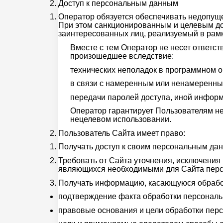
Доступ к персональным данным
Оператор обязуется обеспечивать недопущ
При этом санкционированным и целевым дос
заинтересованных лиц, реализуемый в рамк
Вместе с тем Оператор не несет ответс
произошедшее вследствие:
технических неполадок в программном о
в связи с намеренным или ненамеренны
передачи паролей доступа, иной инфор
Оператор гарантирует Пользователям н
нецелевом использовании.
Пользователь Сайта имеет право:
Получать доступ к своим персональным дан
Требовать от Сайта уточнения, исключения
являющихся необходимыми для Сайта перс
Получать информацию, касающуюся обработ
подтверждение факта обработки персональ
правовые основания и цели обработки пер