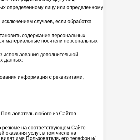
ных определенному лицу или определенному
 исключением случаев, если обработка
становить содержание персональных
тся материальные носители персональных
ез использования дополнительной
х данных;
ования информация с реквизитами,
 Пользователь любого из Сайтов
бо резюме на соответствующем Сайте
 оказания услуг, в том числе на
видят имя Пользователя, его телефон и/