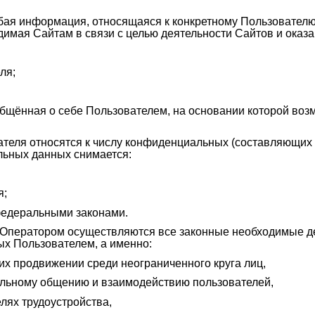
я информация, относящаяся к конкретному Пользователю 
имая Сайтам в связи с целью деятельности Сайтов и оказан
ля;
бщённая о себе Пользователем, на основании которой воз
теля относятся к числу конфиденциальных (составляющих 
льных данных снимается:
я;
федеральными законами.
Оператором осуществляются все законные необходимые де
ых Пользователем, а именно:
х продвижении среди неограниченного круга лиц,
альному общению и взаимодействию пользователей,
лях трудоустройства,