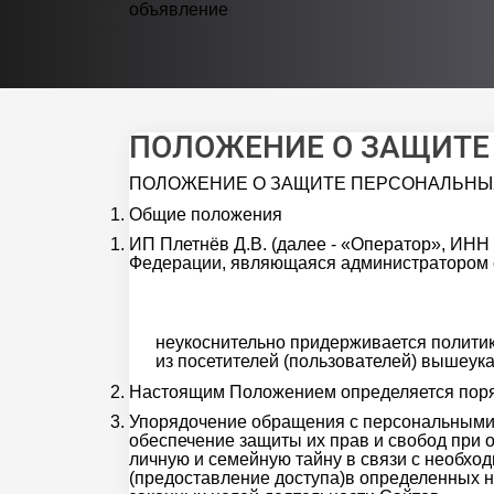
объявление
ПОЛОЖЕНИЕ О ЗАЩИТЕ
ПОЛОЖЕНИЕ О ЗАЩИТЕ ПЕРСОНАЛЬНЫ
Общие положения
ИП Плетнёв Д.В. (далее - «Оператор», ИНН
Федерации, являющаяся администратором 
неукоснительно придерживается полити
из посетителей (пользователей) вышеука
Настоящим Положением определяется поря
Упорядочение обращения с персональными 
обеспечение защиты их прав и свобод при 
личную и семейную тайну в связи с необход
(предоставление доступа)в определенных