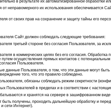
ительно в результате их автоматизированной обработки ил
от неправомерного их использования обеспечивается Сайто
теля от своих прав на сохранение и защиту тайны его пер
ователя Сайт должен соблюдать следующие требования:
теля третьей стороне без согласия Пользователя, за иск
теля в коммерческих целях без его согласия. Обработка 
ке путем осуществления прямых контактов с потенциальным
 согласия Пользователя.
е данные Пользователя, о том, что эти данные могут быть
тверждение того, что это правило соблюдено.
льзователя, обязаны соблюдать режим секретности (конфи
ых Пользователей в пределах и в соответствии с настоящ
атываются и хранятся на сервере в зашифрованном виде 
 быть получены, проходить дальнейшую обработку и перед
и сети Интернет).