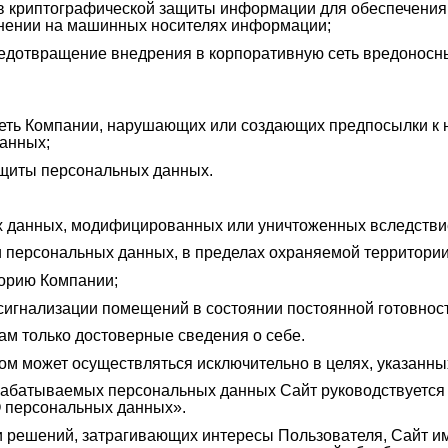
в криптографической защиты информации для обеспечения
анении на машинных носителях информации;
редотвращение внедрения в корпоративную сеть вредоносн
еть Компании, нарушающих или создающих предпосылки к
анных;
ащиты персональных данных.
 данных, модифицированных или уничтоженных вследствие
 персональных данных, в пределах охраняемой территории
торию Компании;
сигнализации помещений в состоянии постоянной готовност
ам только достоверные сведения о себе.
 может осуществляться исключительно в целях, указанных
абатываемых персональных данных Сайт руководствуется 
«О персональных данных».
и решений, затрагивающих интересы Пользователя, Сайт и