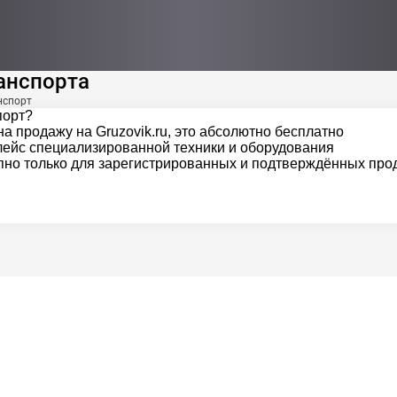
анспорта
нспорт
порт?
а продажу на Gruzovik.ru, это абсолютно бесплатно
ейс специализированной техники и оборудования
но только для зарегистрированных и подтверждённых про