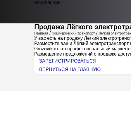
объявление
Продажа Лёгкого электротр
/
/
Главная
Коммерческий транспорт
Лёгкий электротра
У вас есть на продажу Лёгкий электротранс
Разместите ваши Лёгкий электротранспорт н
Gruzovik.ru
это профессиональный маркетпл
Размещение предложений о продаже доступ
ЗАРЕГИСТРИРОВАТЬСЯ
ВЕРНУТЬСЯ НА ГЛАВНУЮ