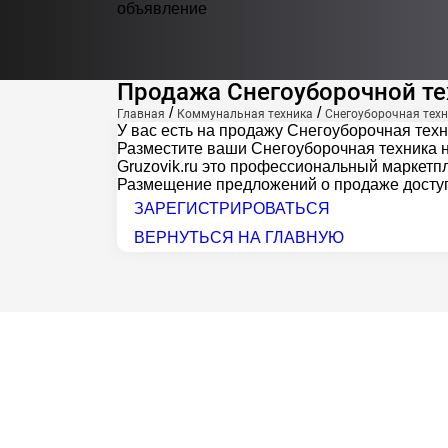
объявление
Продажа Снегоуборочной те
/
/
Главная
Коммунальная техника
Снегоуборочная тех
У вас есть на продажу Снегоуборочная тех
Разместите ваши Снегоуборочная техника на
Gruzovik.ru
это профессиональный маркетпл
Размещение предложений о продаже доступ
ЗАРЕГИСТРИРОВАТЬСЯ
ВЕРНУТЬСЯ НА ГЛАВНУЮ