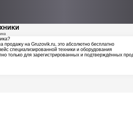
хники
ника
ника?
 продажу на Gruzovik.ru, это абсолютно бесплатно
ейс специализированной техники и оборудования
но только для зарегистрированных и подтверждённых про