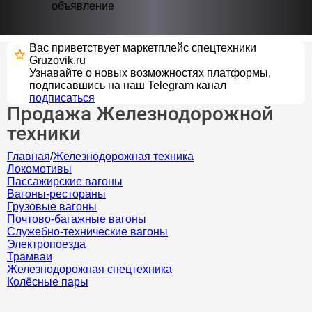
объявление
Вас приветствует маркетплейс спецтехники
Gruzovik.ru
Узнавайте о новых возможностях платформы,
подписавшись на наш Telegram канал
подписаться
Продажа Железнодорожной
техники
Главная
/
Железнодорожная техника
Локомотивы
Пассажирские вагоны
Вагоны-рестораны
Грузовые вагоны
Почтово-багажные вагоны
Служебно-технические вагоны
Электропоезда
Трамваи
Железнодорожная спецтехника
Колёсные пары