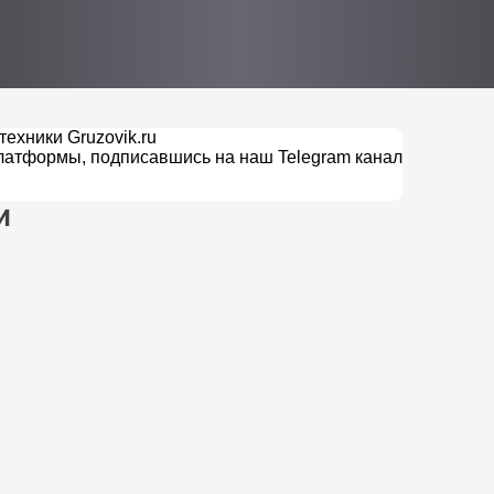
ехники Gruzovik.ru
латформы, подписавшись на наш Telegram канал
и